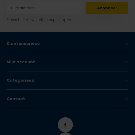
Abonneer
* Lees hier de wettelijke beperkingen
Klantenservice
Mijn account
Categorieën
Contact