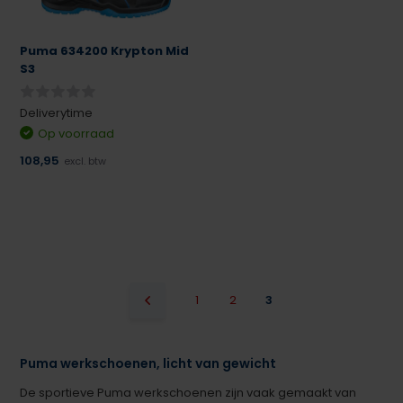
Puma 634200 Krypton Mid
S3
Deliverytime
Op voorraad
108,95
excl. btw
1
2
3
Puma werkschoenen, licht van gewicht
De sportieve Puma werkschoenen zijn vaak gemaakt van