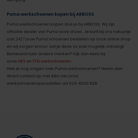
Puma werkschoenen kopen bij ARBOSS
Puma werkschoenen kopen doe je bij ARBOSS. Wij zijn
officiële dealer van Puma work shoes. Je kunt bij ons natuurlijk
ook 24/7 jouw Puma schoenen bestellen op onze online shop
en wij zorgen ervoor dat je deze zo snel mogelijk ontvangt.
Benieuwd naar andere merken? Kijk dan eens bij
onze
HKS
en
FTG werkschoenen
.
Heb je nog vragen over Puma werkschoenen? Neem dan
direct contact op met één van onze
werkschoenenspecialisten via 024-8200 929.