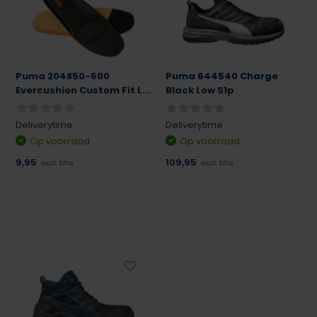
Puma 204850-500
Puma 644540 Charge
Evercushion Custom Fit L...
Black Low S1p
Deliverytime
Deliverytime
Op voorraad
Op voorraad
9,95
109,95
excl. btw
excl. btw