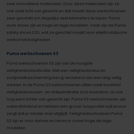
zeer innovatieve materialen. Door deze materialen zijn ze
ook vaak licht van gewicht en dat maakt deze werkschoenen
zeer geschikt om dagelijks veel kilometers te lopen. Puma
work shoes zijn er hoge en lage modellen. Vaak zijn de Puma
safety shoes ESD, wat ze geschikt maakt voor elektrostatische
werkomstandigheden.
Puma werkschoenen S3
Puma werkschoenen S3 zijn van de hoogste
veiligheidsclassificatie. Met een veiligheidsneus en
zoolplaatbescherming ben jij verzekerd van een dag veilig
werken. In de Puma S3 werkschoenen zitten vaak kunststof
veiligheidsneuzen- en antipenetratie zool waardoor ze ook
nog eens lichter van gewicht zijn. Puma S3 werkschoenen zijn
waterafstotend en hebben een grover loopprofiel wat ervoor
zorgt dat je minder snel uitglijdt. Veiligheidsschoenen Puma
S3 zijn er voor dames en heren in zowel hoge als lage
modellen.