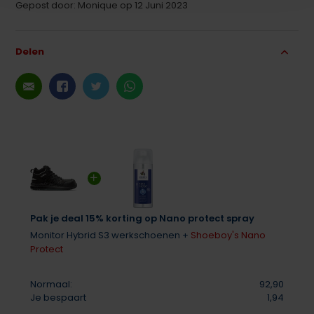
Gepost door: Monique op 12 Juni 2023
Delen
Pak je deal 15% korting op Nano protect spray
Monitor Hybrid S3 werkschoenen +
Shoeboy's Nano
Protect
Normaal:
92,90
Je bespaart
1,94