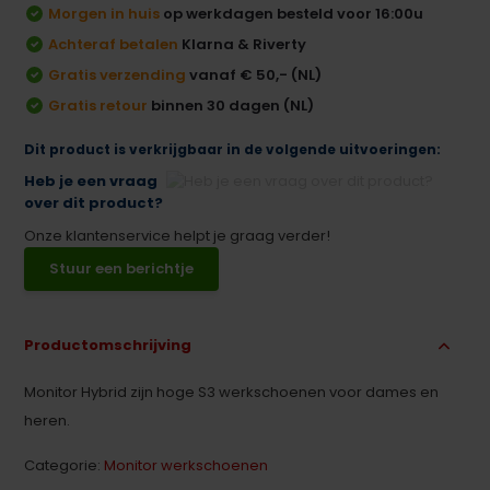
Morgen in huis
op werkdagen besteld voor 16:00u
Achteraf betalen
Klarna & Riverty
Gratis verzending
vanaf € 50,- (NL)
Gratis retour
binnen 30 dagen (NL)
Dit product is verkrijgbaar in de volgende uitvoeringen:
Heb je een vraag
over dit product?
Onze klantenservice helpt je graag verder!
Stuur een berichtje
Productomschrijving
Monitor Hybrid zijn hoge S3 werkschoenen voor dames en
heren.
Categorie:
Monitor werkschoenen