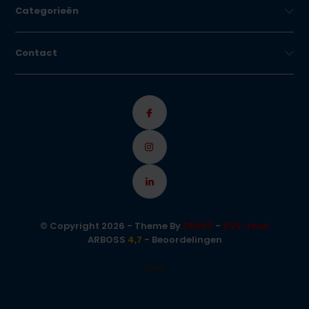
Categorieën
Contact
© Copyright 2026 - Theme By
DMWS
-
RSS-feed
ARBOSS
4,7
- Beoordelingen