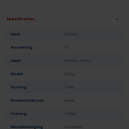
Specificaties
Merk
Monitor
Normering
S3
Leest
Dames, Heren
Model
Hoog
Sluiting
Veter
Bovenmateriaal
Leder
Voering
Textiel
Neusbeveiliging
Kunststof