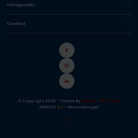
Categorieën
Contact
© Copyright 2026 - Theme By
DMWS
-
RSS-feed
ARBOSS
4,7
- Beoordelingen