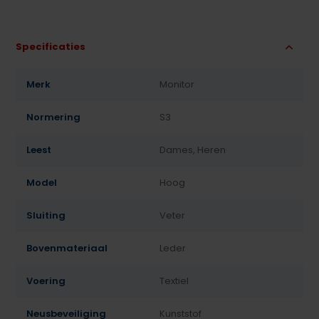
Specificaties
Merk
Monitor
Normering
S3
Leest
Dames, Heren
Model
Hoog
Sluiting
Veter
Bovenmateriaal
Leder
Voering
Textiel
Neusbeveiliging
Kunststof