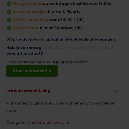
Morgen in huis
op werkdagen besteld voor 16:00u
Achteraf betalen
Klarna & Riverty
Gratis verzending
vanaf € 50,- (NL)
Gratis retour
binnen 30 dagen (NL)
Dit product is verkrijgbaar in de volgende uitvoeringen:
Heb je een vraag
over dit product?
Onze klantenservice helpt je graag verder!
Stuur een berichtje
Productomschrijving
Monitor Hybrid zijn hoge S3 werkschoenen voor dames en
heren.
Categorie:
Monitor werkschoenen