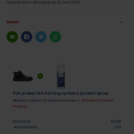
Gepost door: Monique op 12 Juni 2023
Delen
Pak je deal 15% korting op Nano protect spray
Monitor Hybrid S3 werkschoenen +
Shoeboy's Nano
Protect
Normaal:
92,90
Je bespaart
1,94