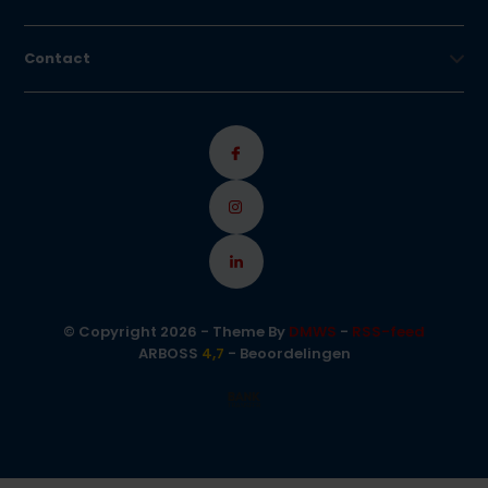
Contact
© Copyright 2026 - Theme By
DMWS
-
RSS-feed
ARBOSS
4,7
- Beoordelingen