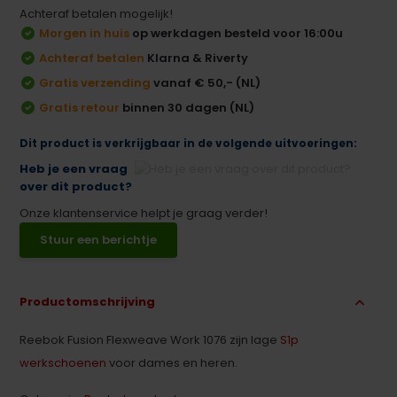
Achteraf betalen mogelijk!
Morgen in huis
op werkdagen besteld voor 16:00u
Achteraf betalen
Klarna & Riverty
Gratis verzending
vanaf € 50,- (NL)
Gratis retour
binnen 30 dagen (NL)
Dit product is verkrijgbaar in de volgende uitvoeringen:
Heb je een vraag
over dit product?
Onze klantenservice helpt je graag verder!
Stuur een berichtje
Productomschrijving
Reebok Fusion Flexweave Work 1076 zijn lage
S1p
werkschoenen
voor dames en heren.