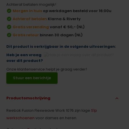
Achteraf betalen mogelijk!
Morgen in huis
op werkdagen besteld voor 16:00u
Achteraf betalen
Klarna & Riverty
Gratis verzending
vanaf € 50,- (NL)
Gratis retour
binnen 30 dagen (NL)
Dit product is verkrijgbaar in de volgende uitvoeringen:
Heb je een vraag
over dit product?
Onze klantenservice helpt je graag verder!
Stuur een berichtje
Productomschrijving
Reebok Fusion Flexweave Work 1076 zijn lage
S1p
werkschoenen
voor dames en heren.