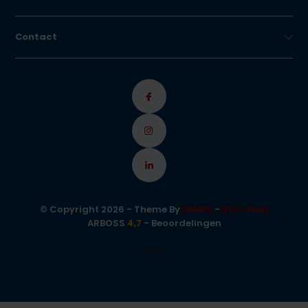
Contact
© Copyright 2026 - Theme By
DMWS
-
RSS-feed
ARBOSS
4,7
- Beoordelingen