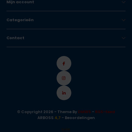
Mijn account
Categorieën
Contact
© Copyright 2026 - Theme By
DMWS
-
RSS-feed
ARBOSS
4,7
- Beoordelingen