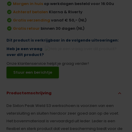
Morgen in huis
op werkdagen besteld voor 16:00u
Achteraf betalen
Klarna & Riverty
Gratis verzending
vanaf € 50,- (NL)
Gratis retour
binnen 30 dagen (NL)
Dit product is verkrijgbaar in de volgende uitvoeringen:
Heb je een vraag
over dit product?
Onze klantenservice helpt je graag verder!
Stuur een berichtje
Productomschrijving
De Sixton Peak Weld S3 werkschoen is voorzien van een
vetersluiting en sluiten hierdoor zeer goed aan op de voet.
Het bovenmateriaal is vervaardigd uit leder. Leder is een
flexibel en sterk product dat veel bescherming biedt voor de