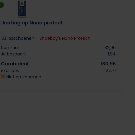
% korting op Nano protect
d S3 lasschoenen +
Shoeboy's Nano Protect
Normaal:
132,90
Je bespaart
1,94
Combideal:
130,96
excl. btw
27,71
Niet op voorraad