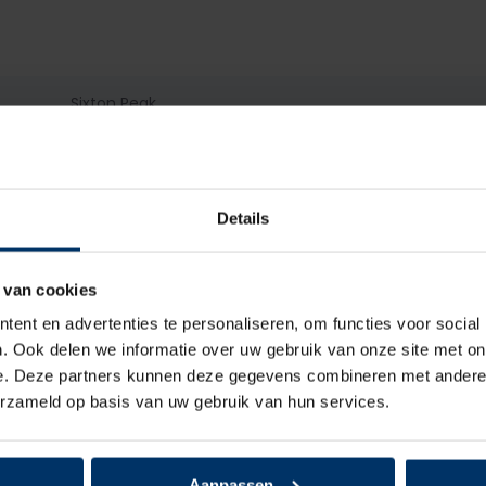
Sixton Peak
S3
Heren
Details
Hoog
 van cookies
Veter, Klittenband
ent en advertenties te personaliseren, om functies voor social
. Ook delen we informatie over uw gebruik van onze site met on
Leder
e. Deze partners kunnen deze gegevens combineren met andere i
erzameld op basis van uw gebruik van hun services.
Textiel
Kunststof
Aanpassen