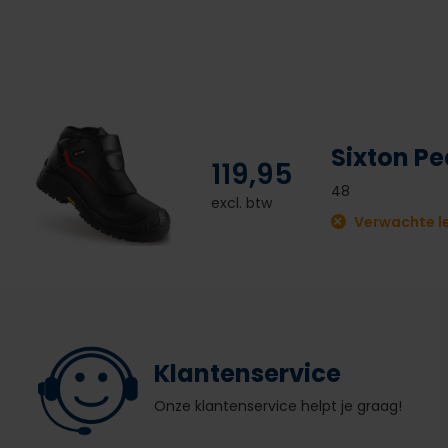
Sixton P
119,95
48
excl. btw
Verwachte le
Klantenservice
Onze klantenservice helpt je graag!