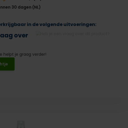
innen 30 dagen (NL)
verkrijgbaar in de volgende uitvoeringen:
raag over
 helpt je graag verder!
htje