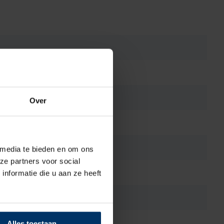
Over
 media te bieden en om ons
ze partners voor social
nformatie die u aan ze heeft
Alles toestaan