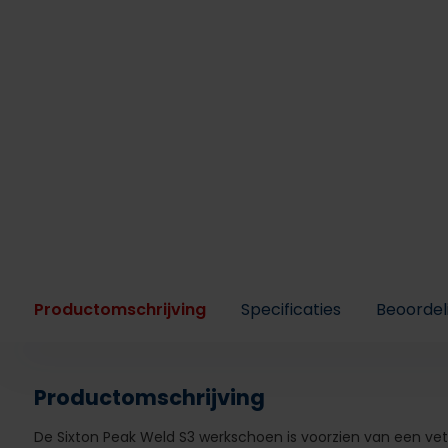
Productomschrijving
Specificaties
Beoordel
Productomschrijving
De Sixton Peak Weld S3 werkschoen is voorzien van een veter