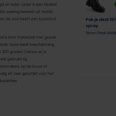
uit leder. Leder is een flexibel
e voering bestaat uit textiel.
en de zool heeft een kunststof
Pak je deal 15
spray
Sixton Peak Wel
ol is licht materiaal met goede
aarde. Deze biedt bescherming
t 300 graden Celcius en is
el gebruikt bij
atenmakers, op de bouw of
ig en zeer geschikt voor het
bstanties.