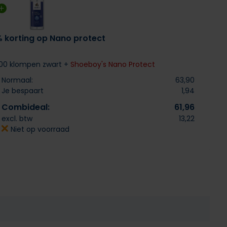
% korting op Nano protect
00 klompen zwart +
Shoeboy's Nano Protect
Normaal:
63,90
Je bespaart
1,94
Combideal:
61,96
excl. btw
13,22
Niet op voorraad