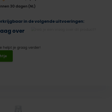
innen 30 dagen (NL)
verkrijgbaar in de volgende uitvoeringen:
raag over
 helpt je graag verder!
htje