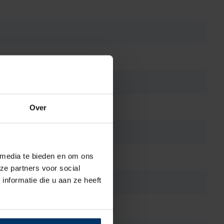
Over
 media te bieden en om ons
ze partners voor social
nformatie die u aan ze heeft