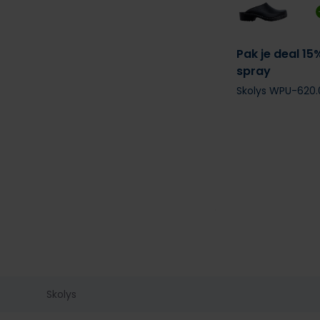
Pak je deal 15
spray
Skolys WPU-620.
Skolys