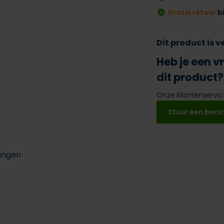
Gratis retour
b
Dit product is 
Heb je een v
dit product?
Onze klantenservice
Stuur een beric
ingen