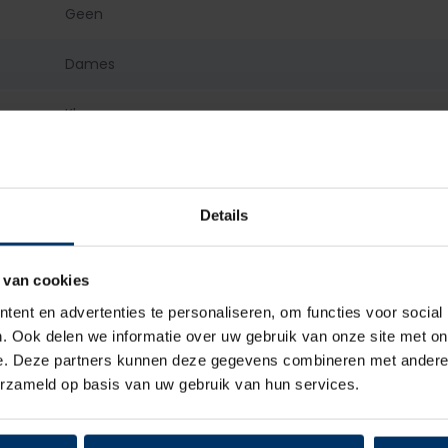
Geen
Dames
Klomp
Geen
Leder
Details
Leder
 van cookies
ent en advertenties te personaliseren, om functies voor social
Geen
. Ook delen we informatie over uw gebruik van onze site met on
e. Deze partners kunnen deze gegevens combineren met andere i
Geen
erzameld op basis van uw gebruik van hun services.
Hout + PU