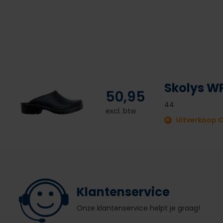
Skolys W
50,95
44
excl. btw
Uitverkoop 
Klantenservice
Onze klantenservice helpt je graag!