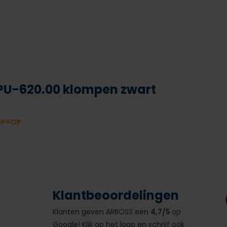
PU-620.00 klompen zwart
OP=OP
Klantbeoordelingen
Klanten geven ARBOSS een
4,7/5
op
Google! Klik op het logo en schrijf ook