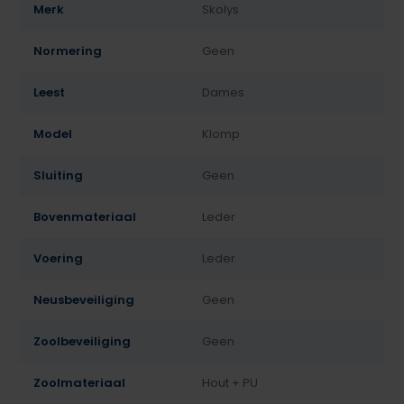
Merk
Skolys
Normering
Geen
Leest
Dames
Model
Klomp
Sluiting
Geen
Bovenmateriaal
Leder
Voering
Leder
Neusbeveiliging
Geen
Zoolbeveiliging
Geen
Zoolmateriaal
Hout + PU