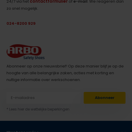
contactformulier
24/7 via het
of
e-mail
. We reageren dan
zo snel mogelijk.
024-8200 929
Abonneer op onze nieuwsbrief! Op deze manier blijf je op de
hoogte van alle belangrijke zaken, acties met korting en
nuttige informatie over werkschoenen.
Abonneer
* Lees hier de wettelijke beperkingen