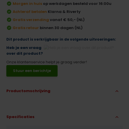
Morgen in huis
op werkdagen besteld voor 16:00u
Achteraf betalen
Klarna & Riverty
Gratis verzending
vanaf € 50,- (NL)
Gratis retour
binnen 30 dagen (NL)
Dit product is verkrijgbaar in de volgende uitvoeringen:
Heb je een vraag
over dit product?
Onze klantenservice helpt je graag verder!
Stuur een berichtje
Productomschrijving
Specificaties