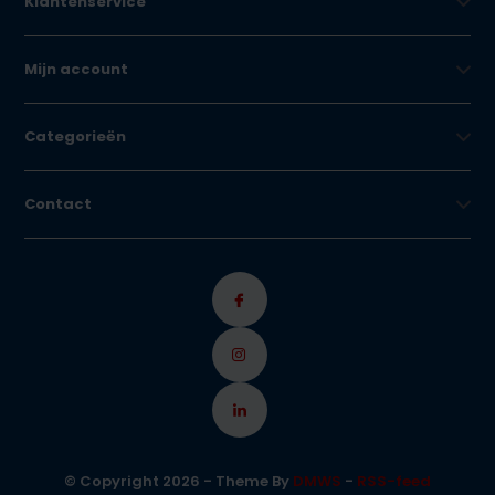
Klantenservice
Mijn account
Categorieën
Contact
© Copyright 2026 - Theme By
DMWS
-
RSS-feed