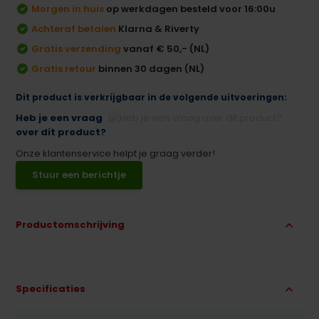
Morgen in huis
op werkdagen besteld voor 16:00u
Achteraf betalen
Klarna & Riverty
Gratis verzending
vanaf € 50,- (NL)
Gratis retour
binnen 30 dagen (NL)
Dit product is verkrijgbaar in de volgende uitvoeringen:
Heb je een vraag
over dit product?
Onze klantenservice helpt je graag verder!
Stuur een berichtje
Productomschrijving
Specificaties