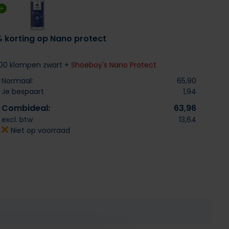
% korting op Nano protect
00 klompen zwart +
Shoeboy's Nano Protect
Normaal:
65,90
Je bespaart
1,94
Combideal:
63,96
excl. btw
13,64
Niet op voorraad