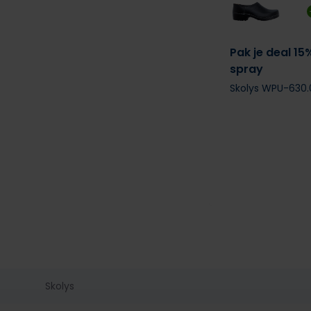
Pak je deal 15
spray
Skolys WPU-630.
Skolys