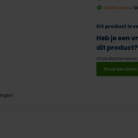
Gratis retour
b
Dit product is 
Heb je een v
dit product?
Onze klantenservice
Stuur een beric
ingen