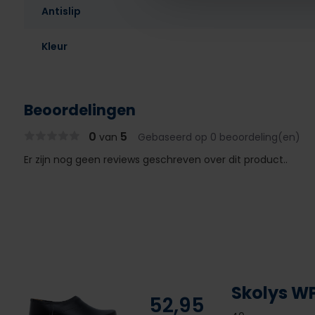
Antislip
Kleur
Beoordelingen
0
5
van
Gebaseerd op 0 beoordeling(en)
Er zijn nog geen reviews geschreven over dit product..
Skolys W
52,95