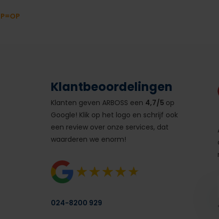
OP=OP
Klantbeoordelingen
Klanten geven ARBOSS een
4,7/5
op
Google! Klik op het logo en schrijf ook
een review over onze services, dat
waarderen we enorm!
024-8200 929