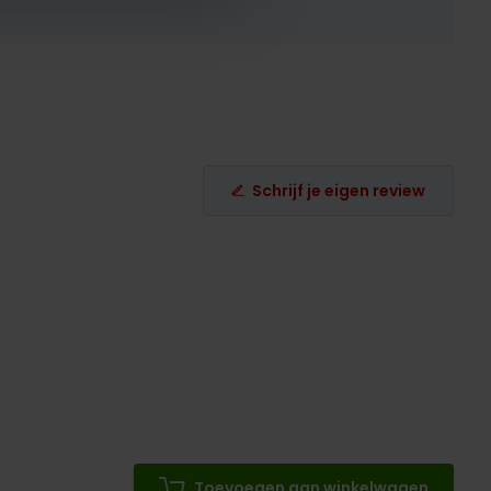
Schrijf je eigen review
Toevoegen aan winkelwagen