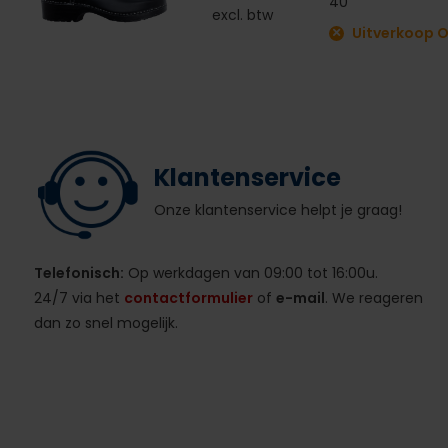
40
excl. btw
Uitverkoop 
Klantenservice
Onze klantenservice helpt je graag!
Telefonisch:
Op werkdagen van 09:00 tot 16:00u.
24/7 via het
contactformulier
of
e-mail
. We reageren
dan zo snel mogelijk.