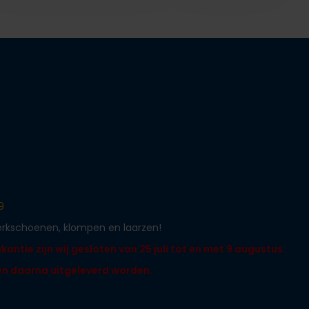
9
werkschoenen, klompen en laarzen!
ntie zijn wij gesloten van 25 juli tot en met 9 augustus.
len daarna uitgeleverd worden.