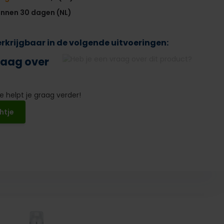
innen 30 dagen (NL)
verkrijgbaar in de volgende uitvoeringen:
raag over
 helpt je graag verder!
htje