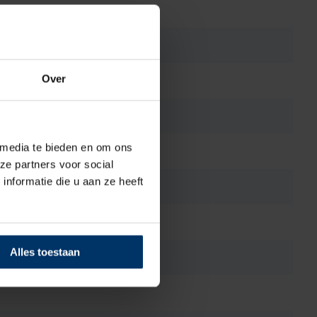
Over
 media te bieden en om ons
ze partners voor social
nformatie die u aan ze heeft
Alles toestaan