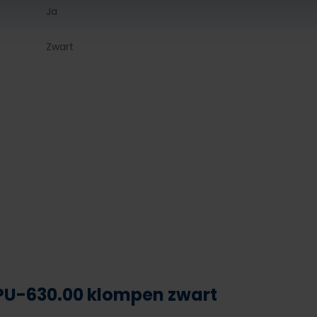
Ja
Zwart
PU-630.00 klompen zwart