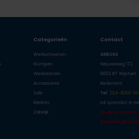
Categorieën
Contact
Werkschoenen
ARBOSS
n
Klompen
Nieuweweg 172
Werklaarzen
6603 BT Wijchen
Accessoires
Nederland
Sale
Tel:
024-8200 92
Merken
Dé specialist in 
Zakelijk
Wegens zomervaka
Bestellingen zul