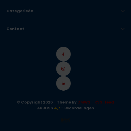
Categorieën
Contact
© Copyright 2026 - Theme By
DMWS
-
RSS-feed
ARBOSS
4,7
- Beoordelingen