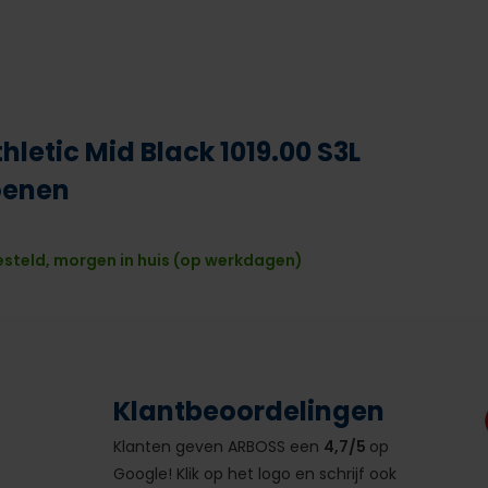
thletic Mid Black 1019.00 S3L
oenen
esteld, morgen in huis (op werkdagen)
Klantbeoordelingen
Klanten geven ARBOSS een
4,7/5
op
Google! Klik op het logo en schrijf ook