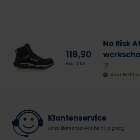
No Risk A
118,90
werksch
excl. btw
36
Voor 16:00 b
Klantenservice
Onze klantenservice helpt je graag!