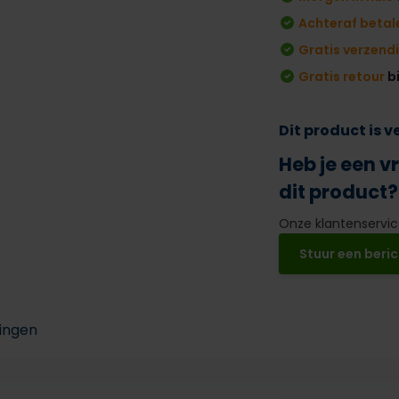
Achteraf betal
Gratis verzend
Gratis retour
b
Dit product is 
Heb je een v
dit product?
Onze klantenservice
Stuur een beric
ingen