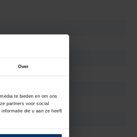
Over
 media te bieden en om ons
ze partners voor social
nformatie die u aan ze heeft