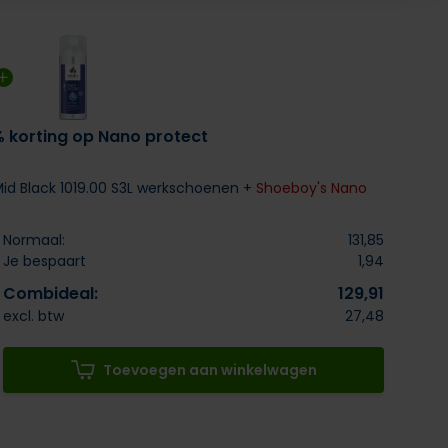
% korting op Nano protect
 Mid Black 1019.00 S3L werkschoenen +
Shoeboy's Nano
Normaal:
131,85
Je bespaart
1,94
Combideal:
129,91
excl. btw
27,48
Toevoegen aan winkelwagen