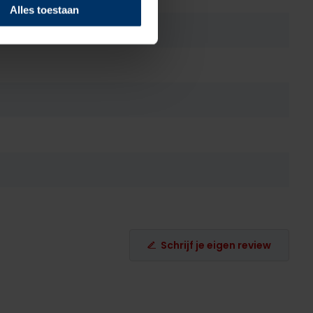
Alles toestaan
Schrijf je eigen review