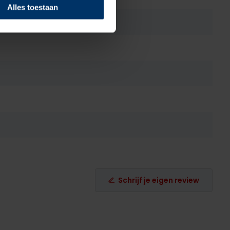
Alles toestaan
Schrijf je eigen review