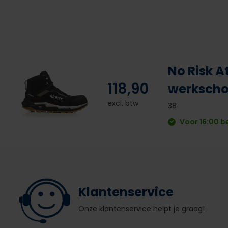
No Risk A
118,90
werksch
excl. btw
38
Voor 16:00 b
Klantenservice
Onze klantenservice helpt je graag!