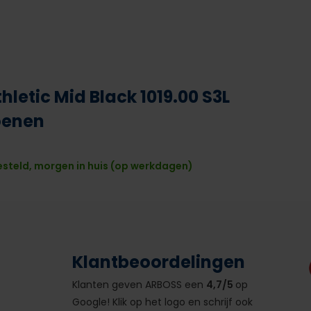
thletic Mid Black 1019.00 S3L
oenen
esteld, morgen in huis (op werkdagen)
Klantbeoordelingen
Klanten geven ARBOSS een
4,7/5
op
Google! Klik op het logo en schrijf ook