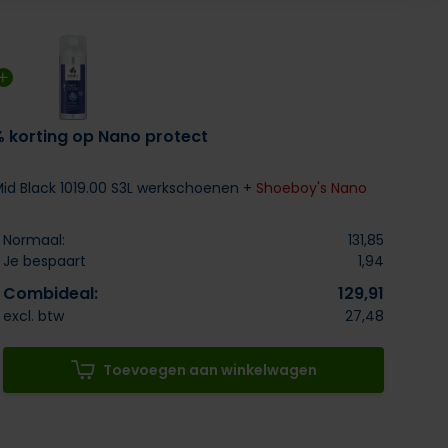
% korting op Nano protect
 Mid Black 1019.00 S3L werkschoenen +
Shoeboy's Nano
Normaal:
131,85
Je bespaart
1,94
Combideal:
129,91
excl. btw
27,48
Toevoegen aan winkelwagen