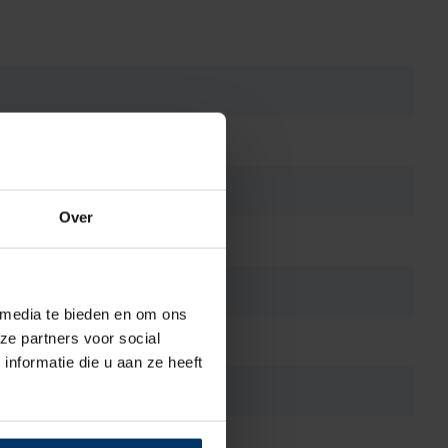
Over
 media te bieden en om ons
ze partners voor social
nformatie die u aan ze heeft