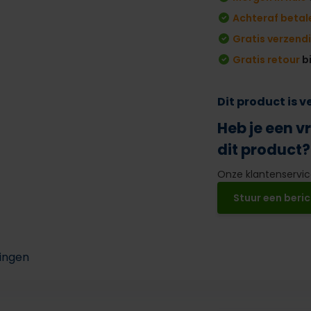
Achteraf betal
Gratis verzend
Gratis retour
b
Dit product is 
Heb je een v
dit product?
Onze klantenservice
Stuur een beric
ingen