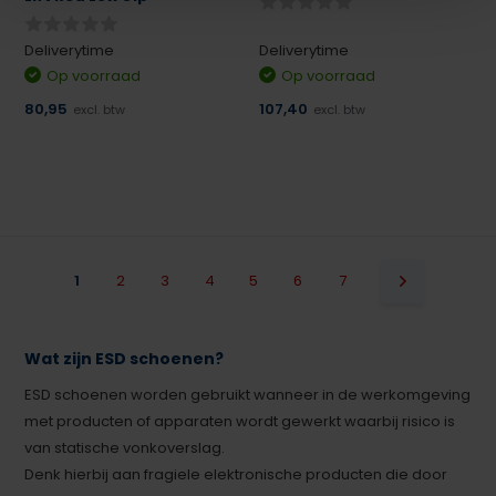
Deliverytime
Deliverytime
Op voorraad
Op voorraad
80,95
107,40
excl. btw
excl. btw
1
2
3
4
5
6
7
Wat zijn ESD schoenen?
ESD schoenen worden gebruikt wanneer in de werkomgeving
met producten of apparaten wordt gewerkt waarbij risico is
van statische vonkoverslag.
Denk hierbij aan fragiele elektronische producten die door