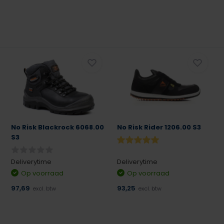
No Risk Blackrock 6068.00
No Risk Rider 1206.00 S3
S3
Deliverytime
Deliverytime
Op voorraad
Op voorraad
97,69
93,25
excl. btw
excl. btw