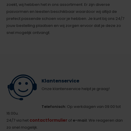
zoekt, wij hebben het in ons assortiment. Er zijn diverse
pasvormen en leesten beschikbaar waardoor wij altijd de
prefect passende schoen voor je hebben. Je kunt bij ons 24/7
jouw bestelling plaatsen en wij zorgen ervoor dat je deze zo
snel mogelijk ontvangt.
Klantenservice
Onze klantenservice helpt je graag!
Telefonisch:
Op werkdagen van 09:00 tot
16:00u.
contactformulier
24/7 via het
of
e-mail
. We reageren dan
zo snel mogelijk.