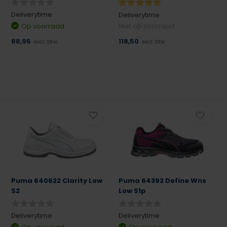
Deliverytime
Deliverytime
Op voorraad
Niet op voorraad
88,95
118,50
excl. btw
excl. btw
Puma 640622 Clarity Low
Puma 64392 Define Wns
S2
Low S1p
Deliverytime
Deliverytime