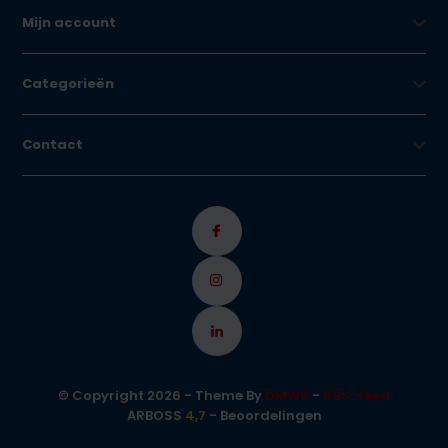
Mijn account
Categorieën
Contact
© Copyright 2026 - Theme By
DMWS
-
RSS-feed
ARBOSS
4,7
- Beoordelingen