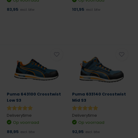
Op voorraad
Op voorraad
83,95
101,95
excl. btw
excl. btw
Puma 643100 Crosstwist
Puma 633140 Crosstwist
Low S3
Mid S3
Deliverytime
Deliverytime
Op voorraad
Op voorraad
88,95
92,95
excl. btw
excl. btw