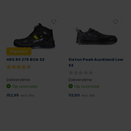
Populair!
HKS RS 275 BOA S3
Sixton Peak Auckland Low
S3
Deliverytime
Deliverytime
Op voorraad
Op voorraad
152,95
113,50
excl. btw
excl. btw