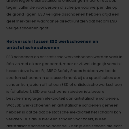
alleen tegen elektrostatische ontladingen maar direct ook
tegen vallende voorwerpen of scherpe voorwerpen die op
de grond liggen. ESD veiligheidsschoenen hebben altijd een
geel merkteken waaraan je direct kunt zien dat het om ESD
veilige schoenen gaat.
Het verschil tussen ESD werkschoenen en
antistatische schoenen
ESD schoenen en antistatische werkschoenen worden vaak in
één zin met elkaar genoemd, maar er zit wel degelijk verschil
tussen deze twee. Bij ARBO Safety Shoes hebben we beide
soorten schoenen in ons assortiment, bij de specificaties per
schoen kun je zien of het een ESD of antistatische werkschoen
is (of allebei). ESD werkschoenen bieden iets betere
bescherming tegen elektriciteit dan antistatische schoenen.
Wat ESD werkschoenen en antistatische schoenen gemeen
hebben is dat ze dat de statische elektriciteit het lichaam kan
verlaten. Dus als je hier een schoen voor zoekt, is een
antistatische schoen voldoende. Zoek je een schoen die echt