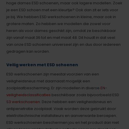
hoge dames ESD schoenen, maar ook lagere modellen. Zoek
je een ESD schoen met een kleurtje? Ook dan zit er iets voor
je bij. We hebben ESD werkschoenen in kleine, maar ook in
grotere maten. Zo hebben we modellen die zowel voor
heren als voor dames geschikt zijn, omdat ze beschikbaar
zijn vanaf maat 36 tot en met maat 48. Dit houdt in dat veel
van onze ESD schoenen universeel zijn en dus door iedereen
gedragen kan worden.
Veilig werken met ESD schoenen
ESD werkschoenen zijn meestal voorzien van een
veiligheidsneus met daarnaast mogelijk een
zoolplaatbescherming. Er zijn modellen in diverse
EN-
veiligheidsclassificaties
beschikbaar zoals bijvoorbeeld ESD
S3 werkschoenen
. Deze hebben een veiligheidsneus en
antipenetratie zoolplaat. Vaak worden deze gebruikt door
elektrotechnische installateurs en aanverwante beroepen.
ESD werkschoenen beschermen jou en het product dan niet