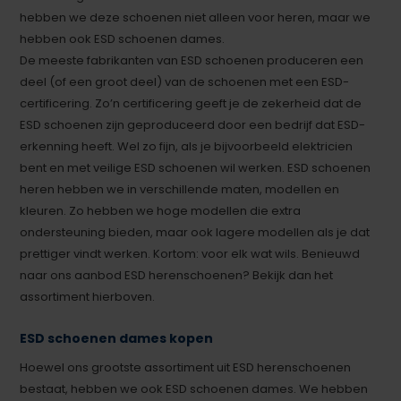
hebben we deze schoenen niet alleen voor heren, maar we
hebben ook ESD schoenen dames.
De meeste fabrikanten van ESD schoenen produceren een
deel (of een groot deel) van de schoenen met een ESD-
certificering. Zo’n certificering geeft je de zekerheid dat de
ESD schoenen zijn geproduceerd door een bedrijf dat ESD-
erkenning heeft. Wel zo fijn, als je bijvoorbeeld elektricien
bent en met veilige ESD schoenen wil werken. ESD schoenen
heren hebben we in verschillende maten, modellen en
kleuren. Zo hebben we hoge modellen die extra
ondersteuning bieden, maar ook lagere modellen als je dat
prettiger vindt werken. Kortom: voor elk wat wils. Benieuwd
naar ons aanbod ESD herenschoenen? Bekijk dan het
assortiment hierboven.
ESD schoenen dames kopen
Hoewel ons grootste assortiment uit ESD herenschoenen
bestaat, hebben we ook ESD schoenen dames. We hebben