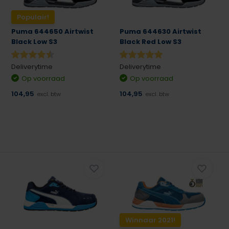
Populair!
Puma 644650 Airtwist
Puma 644630 Airtwist
Black Low S3
Black Red Low S3
Deliverytime
Deliverytime
Op voorraad
Op voorraad
104,95
104,95
excl. btw
excl. btw
Winnaar 2021!