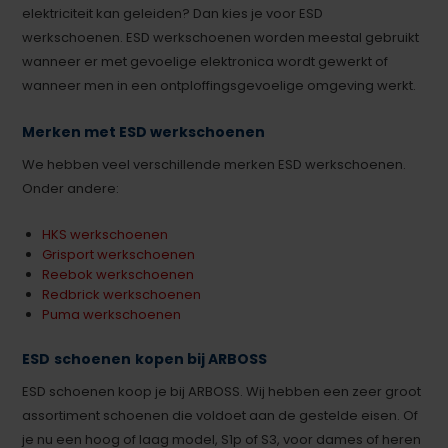
elektriciteit kan geleiden? Dan kies je voor ESD
werkschoenen. ESD werkschoenen worden meestal gebruikt
wanneer er met gevoelige elektronica wordt gewerkt of
wanneer men in een ontploffingsgevoelige omgeving werkt.
Merken met ESD werkschoenen
We hebben veel verschillende merken ESD werkschoenen.
Onder andere:
HKS werkschoenen
Grisport werkschoenen
Reebok werkschoenen
Redbrick werkschoenen
Puma werkschoenen
ESD
schoenen
kopen bij ARBOSS
ESD schoenen koop je bij ARBOSS. Wij hebben een zeer groot
assortiment schoenen die voldoet aan de gestelde eisen. Of
je nu een hoog of laag model, S1p of S3, voor dames of heren