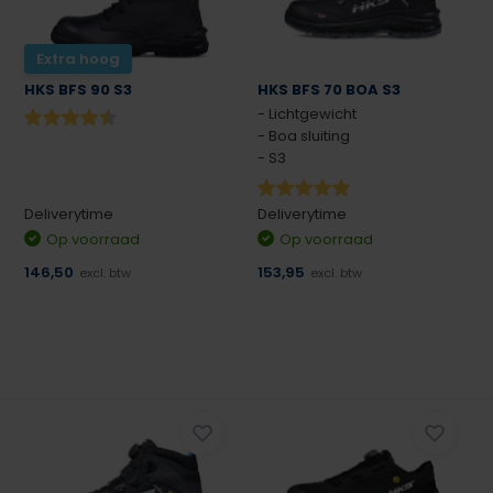
Extra hoog
HKS BFS 90 S3
HKS BFS 70 BOA S3
- Lichtgewicht
- Boa sluiting
- S3
Deliverytime
Deliverytime
Op voorraad
Op voorraad
146,50
153,95
excl. btw
excl. btw