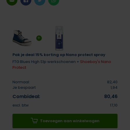
Pak je deal 15% korting op Nano protect spray
FTG Blues High S1p werkschoenen +
Shoeboy's Nano
Protect
Normaal:
82,40
Je bespaart
1,94
Combideal:
80,46
excl. btw
17,10
Toevoegen aan winkelwagen