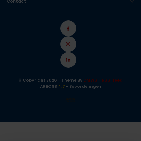
Contact
© Copyright 2026 - Theme By
DMWS
-
RSS-feed
ARBOSS
4,7
- Beoordelingen