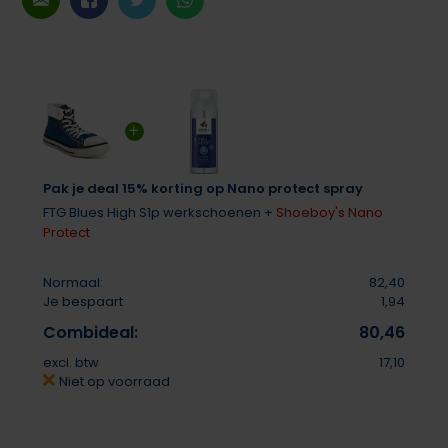
Pak je deal 15% korting op Nano protect spray
FTG Blues High S1p werkschoenen +
Shoeboy's Nano
Protect
Normaal:
82,40
Je bespaart
1,94
Combideal:
80,46
excl. btw
17,10
Niet op voorraad