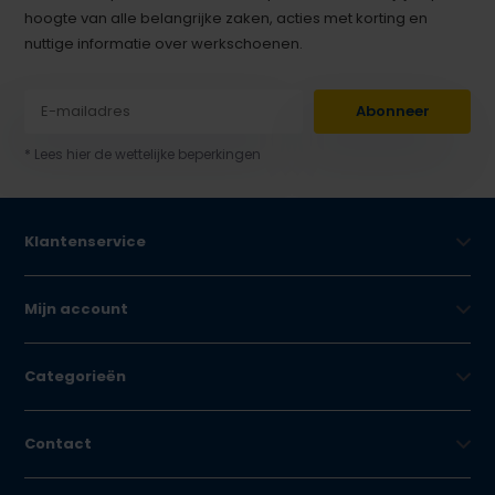
hoogte van alle belangrijke zaken, acties met korting en
nuttige informatie over werkschoenen.
Abonneer
* Lees hier de wettelijke beperkingen
Klantenservice
Mijn account
Categorieën
Contact