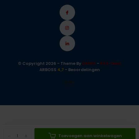
© Copyright 2026 - Theme By
DMWS
-
RSS-feed
ARBOSS
4,7
- Beoordelingen
-
+
Toevoegen aan winkelwagen