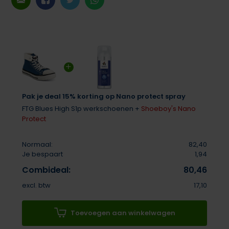
Pak je deal 15% korting op Nano protect spray
FTG Blues High S1p werkschoenen +
Shoeboy's Nano
Protect
Normaal:
82,40
Je bespaart
1,94
Combideal:
80,46
excl. btw
17,10
Toevoegen aan winkelwagen