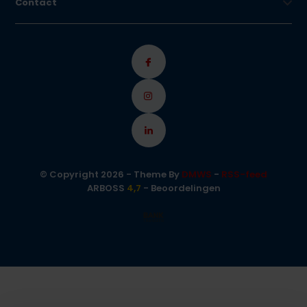
Contact
© Copyright 2026 - Theme By
DMWS
-
RSS-feed
ARBOSS
4,7
- Beoordelingen