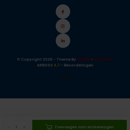
© Copyright 2026 - Theme By
DMWS
-
RSS-feed
ARBOSS
4,7
- Beoordelingen
-
+
Toevoegen aan winkelwagen