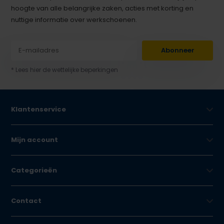
hoogte van alle belangrijke zaken, acties met korting en
nuttige informatie over werkschoenen.
Abonneer
* Lees hier de wettelijke beperkingen
Klantenservice
Mijn account
Categorieën
Contact