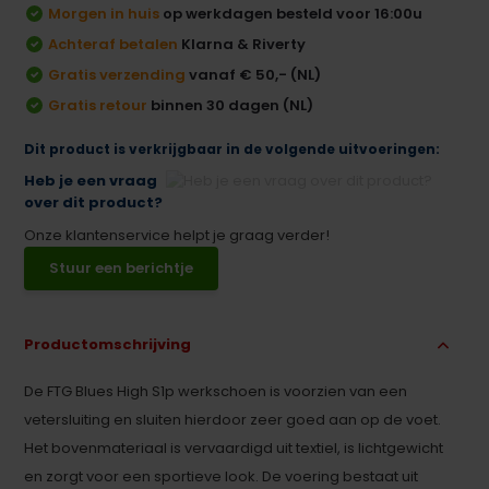
Morgen in huis
op werkdagen besteld voor 16:00u
Achteraf betalen
Klarna & Riverty
Gratis verzending
vanaf € 50,- (NL)
Gratis retour
binnen 30 dagen (NL)
Dit product is verkrijgbaar in de volgende uitvoeringen:
Heb je een vraag
over dit product?
Onze klantenservice helpt je graag verder!
Stuur een berichtje
Productomschrijving
De FTG Blues High S1p werkschoen is voorzien van een
vetersluiting en sluiten hierdoor zeer goed aan op de voet.
Het bovenmateriaal is vervaardigd uit textiel, is lichtgewicht
en zorgt voor een sportieve look. De voering bestaat uit