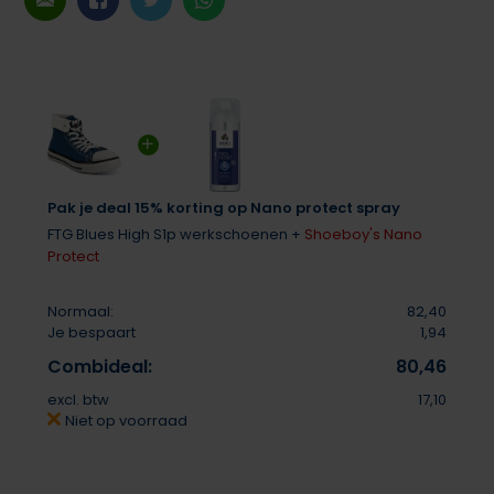
Pak je deal 15% korting op Nano protect spray
FTG Blues High S1p werkschoenen +
Shoeboy's Nano
Protect
Normaal:
82,40
Je bespaart
1,94
Combideal:
80,46
excl. btw
17,10
Niet op voorraad