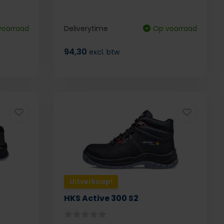
voorraad
Deliverytime
Op voorraad
94,30
excl. btw
Uitverkoop!
HKS Active 300 S2