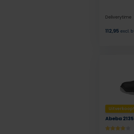
Deliverytime
112,95
excl. 
Uitverkoop
Abeba 2135