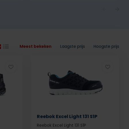
Meest bekeken
Laagste prijs
Hoogste prijs
Reebok Excel Light 131 S1P
Reebok Excel Light 131 S1P