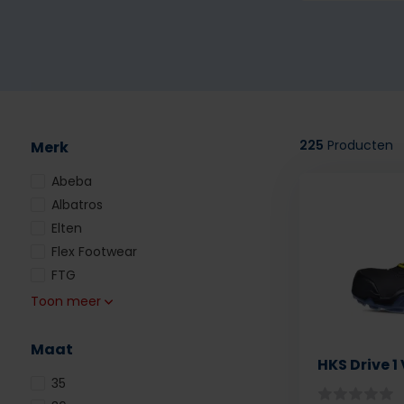
225
Producten
Merk
Abeba
Albatros
Elten
Flex Footwear
FTG
Toon meer
Maat
HKS Drive 1
35