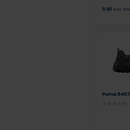
9,95
excl. bt
Puma 6407