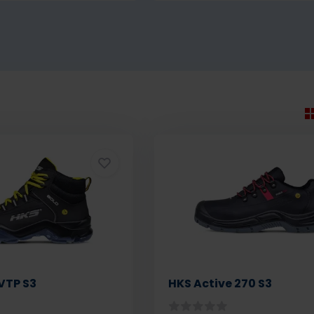
 VTP S3
HKS Active 270 S3