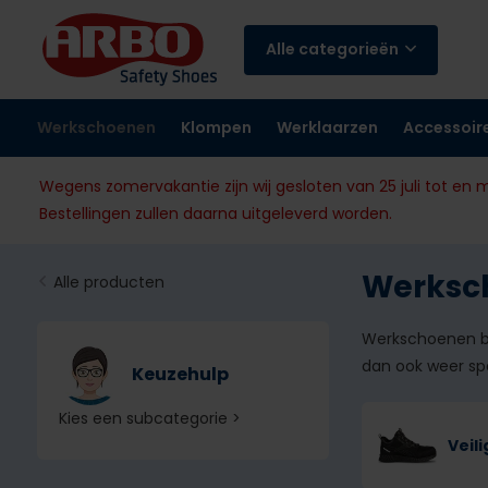
Alle categorieën
Werkschoenen
Klompen
Werklaarzen
Accessoir
Wegens zomervakantie zijn wij gesloten van 25 juli tot en 
Bestellingen zullen daarna uitgeleverd worden.
Werksc
Alle producten
Werkschoenen be
dan ook weer sp
Keuzehulp
Kies een subcategorie >
Veil