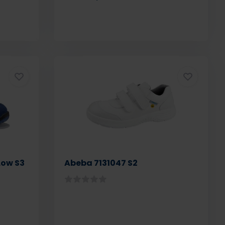
Low S3
Abeba 7131047 S2