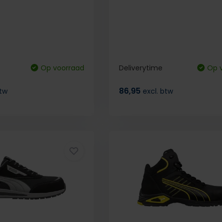
Op voorraad
Deliverytime
Op 
86,95
btw
excl. btw