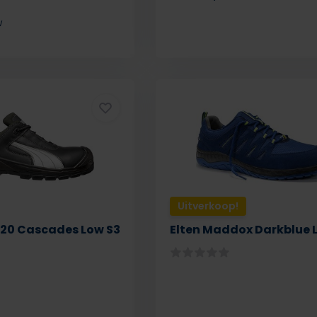
w
Uitverkoop!
20 Cascades Low S3
Elten Maddox Darkblue 