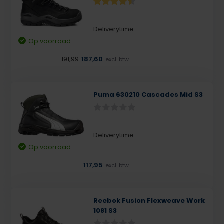
Deliverytime
Op voorraad
191,99
187,60
excl. btw
Puma 630210 Cascades Mid S3
Deliverytime
Op voorraad
117,95
excl. btw
Reebok Fusion Flexweave Work
1081 S3