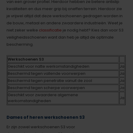
van een grover profiel. Hierdoor hebben ze betere antislip
kwaliteiten en dus meer grip bij oneffen terrein. Hierdoor zie
je vrijwel altijd dat deze werkschoenen gedragen worden in
de bouw, metaal en andere zwaardere industrieën. Weet je
niet zeker welke
classificatie
je nodig hebt? Kies dan voor S3
veiligheidsschoenen want dan heb je altijd de optimale
bescherming.
Werkschoenen S3
Geschikt voor natte werkomstandigheden
Ja
Beschermd tegen vallende voorwerpen
Ja
Beschermd tegen penetratie vanuit de zool
Ja
Beschermd tegen scherpe voorwerpen
Ja
Geschikt voor zwaardere algemene
Ja
werkomstandigheden
Dames of heren werkschoenen S3
Er zijn zowel werkschoenen S3 voor