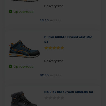
Deliverytime
Op voorraad
88,95
excl. btw
Puma 633140 Crosstwist Mid
S3
Deliverytime
Op voorraad
92,95
excl. btw
No Risk Blackrock 6068.00 S3