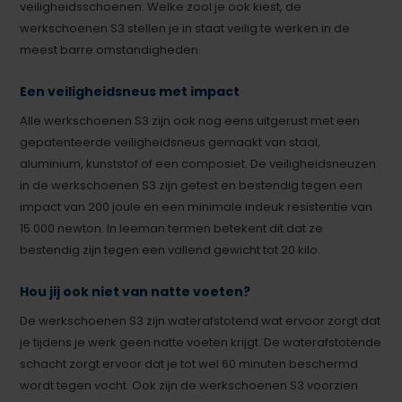
veiligheidsschoenen. Welke zool je ook kiest, de
werkschoenen S3 stellen je in staat veilig te werken in de
meest barre omstandigheden.
Een veiligheidsneus met impact
Alle werkschoenen S3 zijn ook nog eens uitgerust met een
gepatenteerde veiligheidsneus gemaakt van staal,
aluminium, kunststof of een composiet. De veiligheidsneuzen
in de werkschoenen S3 zijn getest en bestendig tegen een
impact van 200 joule en een minimale indeuk resistentie van
15.000 newton. In leeman termen betekent dit dat ze
bestendig zijn tegen een vallend gewicht tot 20 kilo.
Hou jij ook niet van natte voeten?
De werkschoenen S3 zijn waterafstotend wat ervoor zorgt dat
je tijdens je werk geen natte voeten krijgt. De waterafstotende
schacht zorgt ervoor dat je tot wel 60 minuten beschermd
wordt tegen vocht. Ook zijn de werkschoenen S3 voorzien