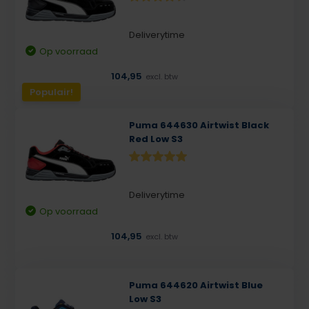
Deliverytime
Op voorraad
104,95
excl. btw
Populair!
Puma 644630 Airtwist Black
Red Low S3
Deliverytime
Op voorraad
104,95
excl. btw
Puma 644620 Airtwist Blue
Low S3