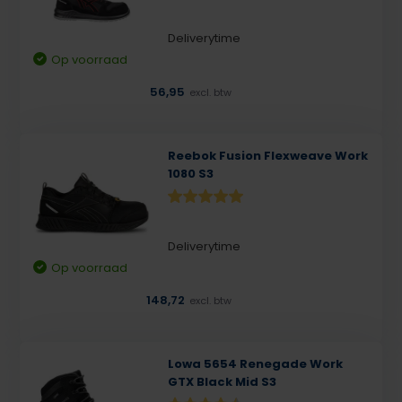
Deliverytime
Op voorraad
56,95
excl. btw
Reebok Fusion Flexweave Work
1080 S3
Deliverytime
Op voorraad
148,72
excl. btw
Lowa 5654 Renegade Work
GTX Black Mid S3