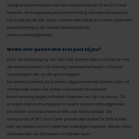
veiligheidskenmerken van de werkschoenen S1 en S2 maar
hebben de toegevoegde bescherming van een tussenzool,
net zoals bij de S1p. Deze combinatie biedt je voeten optimale
bescherming in de meest uiteenlopende
werkomstandigheden.
Welke anti-penetratie zool past bij jou?
Door de toevoeging van een anti-penetratie zool ben je met
de werkschoenen S3 volledig beschermd tegen scherpe
voorwerpen die op de grond liggen.
De werkschoenen S3 worden uitgevoerd met stalen zolen of
composiet zolen. De stalen zool biedt de meeste
bescherming tegen scherpe objecten en zijn vrij zwaar. Ze
worden met name ingezet in zware werkomstandigheden.
De stalen zool beschermd 85% van het loopvlak. De
composiet of APT zool (anti-penetratie textiel) is 35% lichter
dan de stalen zool en dekt het volledige loopvlak. Beide zolen
voldoen aan de Europese richtlijnen voor