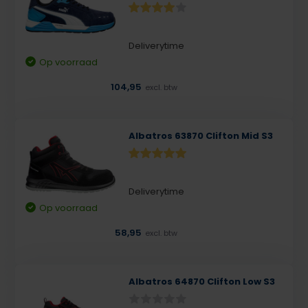
Deliverytime
Op voorraad
104,95
excl. btw
Albatros 63870 Clifton Mid S3
Deliverytime
Op voorraad
58,95
excl. btw
Albatros 64870 Clifton Low S3