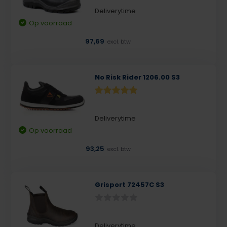
Deliverytime
Op voorraad
97,69
excl. btw
No Risk Rider 1206.00 S3
Deliverytime
Op voorraad
93,25
excl. btw
Grisport 72457C S3
Deliverytime