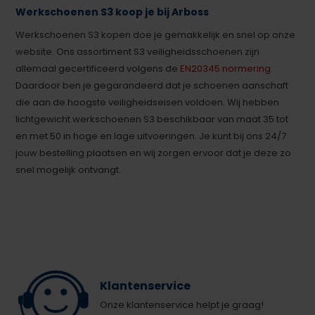
Werkschoenen S3 koop je bij Arboss
Werkschoenen S3 kopen doe je gemakkelijk en snel op onze
website. Ons assortiment S3 veiligheidsschoenen zijn
allemaal gecertificeerd volgens de
EN20345 normering
.
Daardoor ben je gegarandeerd dat je schoenen aanschaft
die aan de hoogste veiligheidseisen voldoen. Wij hebben
lichtgewicht werkschoenen S3 beschikbaar van maat 35 tot
en met 50 in hoge en lage uitvoeringen. Je kunt bij ons 24/7
jouw bestelling plaatsen en wij zorgen ervoor dat je deze zo
snel mogelijk ontvangt.
Klantenservice
Onze klantenservice helpt je graag!