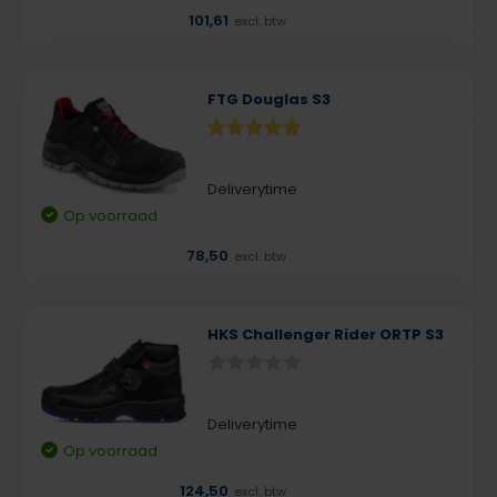
101,61
excl. btw
FTG Douglas S3
Deliverytime
Op voorraad
78,50
excl. btw
HKS Challenger Rider ORTP S3
Deliverytime
Op voorraad
124,50
excl. btw