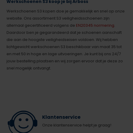
Werkschoenen S3 koop je bij Arboss
Werkschoenen S3 kopen doe je gemakkelijk en snel op onze
website. Ons assortiment S3 veiligheidsschoenen zijn
allemaal gecertificeerd volgens de
EN20345 normering
.
Daardoor ben je gegarandeerd dat je schoenen aanschaft
die aan de hoogste veiligheidseisen voldoen. Wij hebben
lichtgewicht werkschoenen S3 beschikbaar van maat 35 tot
en met 50 in hoge en lage uitvoeringen. Je kunt bij ons 24/7
jouw bestelling plaatsen en wij zorgen ervoor dat je deze zo
snel mogelijk ontvangt.
Klantenservice
Onze klantenservice helpt je graag!