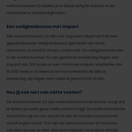
werkschoenen S3 stellen je in staat veilig te werken in de
meest barre omstandigheden.
Een veiligheidsneus met impact
Alle werkschoenen S3 zijn ook nog eens uitgerust met een
gepatenteerde veiligheidsneus gemaakt van staal,
aluminium, kunststof of een composiet. De veiligheidsneuzen
in de werkschoenen S3 zijn getest en bestendig tegen een
impact van 200 joule en een minimale indeuk resistentie van
15.000 newton. In leeman termen betekent dit dat ze
bestendig zijn tegen een vallend gewicht tot 20 kilo.
Hou jij ook niet van natte voeten?
De werkschoenen S3 zijn waterafstotend wat ervoor zorgt dat
je tijdens je werk geen natte voeten krijgt. De waterafstotende
schacht zorgt ervoor dat je tot wel 60 minuten beschermd
wordt tegen vocht. Ook zijn de werkschoenen S3 voorzien
van een grover profiel. Hierdoor hebben ze betere antislip