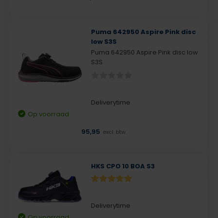
Puma 642950 Aspire Pink disc
low S3S
Puma 642950 Aspire Pink disc low
S3S
Deliverytime
Op voorraad
95,95
excl. btw
HKS CPO 10 BOA S3
Deliverytime
Op voorraad