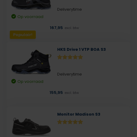
Deliverytime
Op voorraad
167,95
excl. btw
Populair!
HKS Drive 1 VTP BOA S3
Deliverytime
Op voorraad
155,95
excl. btw
Monitor Madison S3