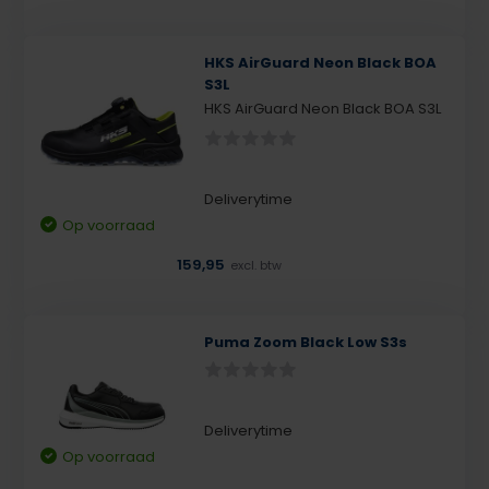
HKS AirGuard Neon Black BOA
S3L
HKS AirGuard Neon Black BOA S3L
Deliverytime
Op voorraad
159,95
excl. btw
Puma Zoom Black Low S3s
Deliverytime
Op voorraad