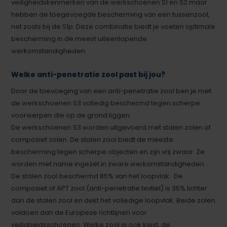
veiligheidskenmerken van de werkschoenen S1 en S2 maar
hebben de toegevoegde bescherming van een tussenzool,
net zoals bij de S1p. Deze combinatie biedt je voeten optimale
bescherming in de meest uiteenlopende
werkomstandigheden.
Welke anti-penetratie zool past bij jou?
Door de toevoeging van een anti-penetratie zool ben je met
de werkschoenen S3 volledig beschermd tegen scherpe
voorwerpen die op de grond liggen.
De werkschoenen S3 worden uitgevoerd met stalen zolen of
composiet zolen. De stalen zool biedt de meeste
bescherming tegen scherpe objecten en zijn vrij zwaar. Ze
worden met name ingezet in zware werkomstandigheden.
De stalen zool beschermd 85% van het loopvlak. De
composiet of APT zool (anti-penetratie textiel) is 35% lichter
dan de stalen zool en dekt het volledige loopvlak. Beide zolen
voldoen aan de Europese richtlijnen voor
veiligheidsschoenen. Welke zool je ook kiest, de