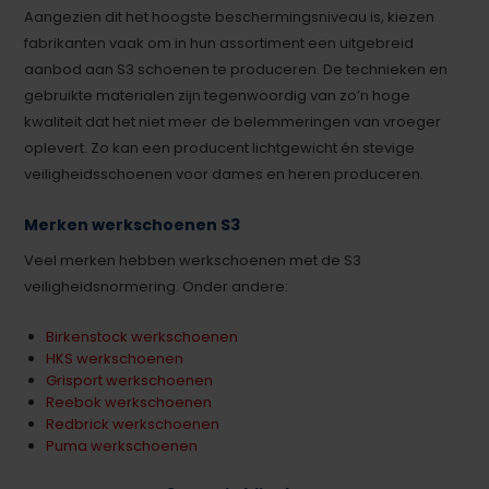
Aangezien dit het hoogste beschermingsniveau is, kiezen
fabrikanten vaak om in hun assortiment een uitgebreid
aanbod aan S3 schoenen te produceren. De technieken en
gebruikte materialen zijn tegenwoordig van zo’n hoge
kwaliteit dat het niet meer de belemmeringen van vroeger
oplevert. Zo kan een producent lichtgewicht én stevige
veiligheidsschoenen voor dames en heren produceren.
Merken werkschoenen S3
Veel merken hebben werkschoenen met de S3
veiligheidsnormering. Onder andere:
Birkenstock werkschoenen
HKS werkschoenen
Grisport werkschoenen
Reebok werkschoenen
Redbrick werkschoenen
Puma werkschoenen