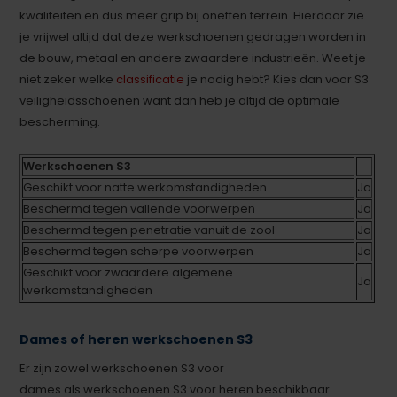
kwaliteiten en dus meer grip bij oneffen terrein. Hierdoor zie
je vrijwel altijd dat deze werkschoenen gedragen worden in
de bouw, metaal en andere zwaardere industrieën. Weet je
niet zeker welke
classificatie
je nodig hebt? Kies dan voor S3
veiligheidsschoenen want dan heb je altijd de optimale
bescherming.
Werkschoenen S3
Geschikt voor natte werkomstandigheden
Ja
Beschermd tegen vallende voorwerpen
Ja
Beschermd tegen penetratie vanuit de zool
Ja
Beschermd tegen scherpe voorwerpen
Ja
Geschikt voor zwaardere algemene
Ja
werkomstandigheden
Dames of heren werkschoenen S3
Er zijn zowel werkschoenen S3 voor
dames als werkschoenen S3 voor heren beschikbaar.