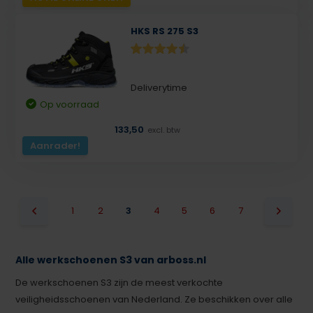
HKS RS 275 S3
Deliverytime
Op voorraad
133,50
excl. btw
Aanrader!
1
2
3
4
5
6
7
Alle werkschoenen S3 van arboss.nl
De werkschoenen S3 zijn de meest verkochte
veiligheidsschoenen van Nederland. Ze beschikken over alle