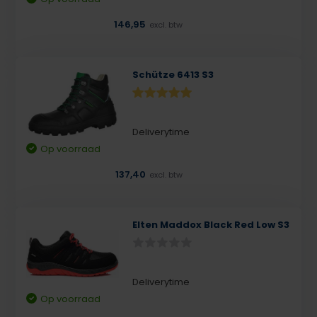
146,95
excl. btw
Schütze 6413 S3
Deliverytime
Op voorraad
137,40
excl. btw
Elten Maddox Black Red Low S3
Deliverytime
Op voorraad