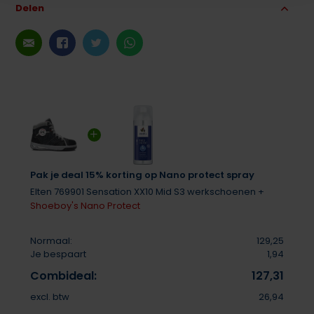
Delen
Pak je deal 15% korting op Nano protect spray
Elten 769901 Sensation XX10 Mid S3 werkschoenen +
Shoeboy's Nano Protect
Normaal:
129,25
Je bespaart
1,94
Combideal:
127,31
excl. btw
26,94