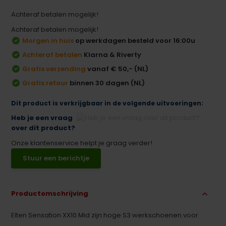
Achteraf betalen mogelijk!
Achteraf betalen mogelijk!
Morgen in huis
op werkdagen besteld voor 16:00u
Achteraf betalen
Klarna & Riverty
Gratis verzending
vanaf € 50,- (NL)
Gratis retour
binnen 30 dagen (NL)
Dit product is verkrijgbaar in de volgende uitvoeringen:
Heb je een vraag
over dit product?
Onze klantenservice helpt je graag verder!
Stuur een berichtje
Productomschrijving
Elten Sensation XX10 Mid zijn hoge S3 werkschoenen voor