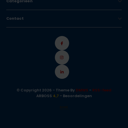
Categorieën
Contact
© Copyright 2026 - Theme By
DMWS
-
RSS-feed
ARBOSS
4,7
- Beoordelingen