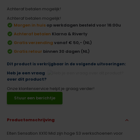
Achteraf betalen mogelijk!
Achteraf betalen mogelijk!
Morgen in huis
op werkdagen besteld voor 16:00u
Achteraf betalen
Klarna & Riverty
Gratis verzending
vanaf € 50,- (NL)
Gratis retour
binnen 30 dagen (NL)
Dit product is verkrijgbaar in de volgende uitvoeringen:
Heb je een vraag
over dit product?
Onze klantenservice helpt je graag verder!
Stuur een berichtje
Productomschrijving
Elten Sensation XX10 Mid zijn hoge S3 werkschoenen voor