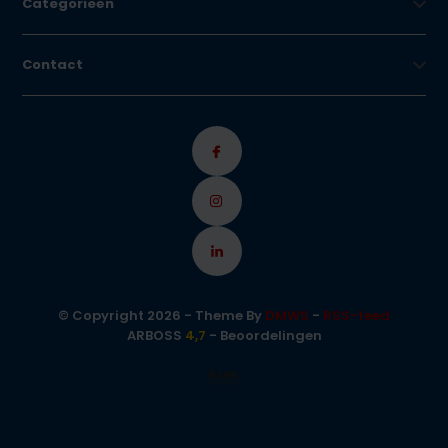
Categorieën
Contact
© Copyright 2026 - Theme By
DMWS
-
RSS-feed
ARBOSS
4,7
- Beoordelingen