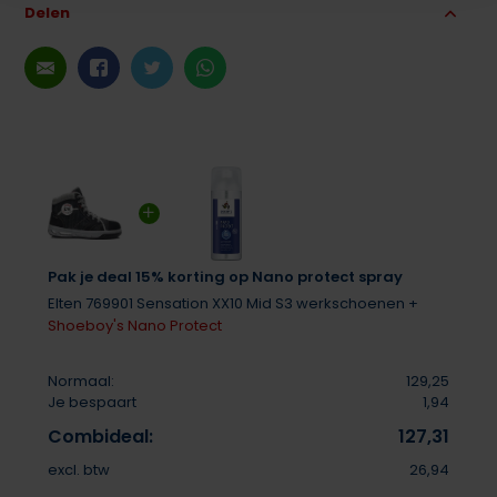
Delen
Pak je deal 15% korting op Nano protect spray
Elten 769901 Sensation XX10 Mid S3 werkschoenen +
Shoeboy's Nano Protect
Normaal:
129,25
Je bespaart
1,94
Combideal:
127,31
excl. btw
26,94