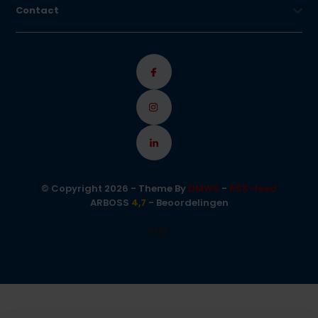
Contact
© Copyright 2026 - Theme By
DMWS
-
RSS-feed
ARBOSS
4,7
- Beoordelingen