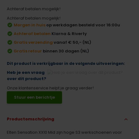
Achteraf betalen mogelijk!
Achteraf betalen mogelijk!
Morgen in huis
op werkdagen besteld voor 16:00u
Achteraf betalen
Klarna & Riverty
Gratis verzending
vanaf € 50,- (NL)
Gratis retour
binnen 30 dagen (NL)
Dit product is verkrijgbaar in de volgende uitvoeringen:
Heb je een vraag
over dit product?
Onze klantenservice helpt je graag verder!
Stuur een berichtje
Productomschrijving
Elten Sensation XX10 Mid zijn hoge S3 werkschoenen voor