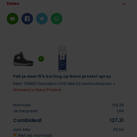
Delen
Pak je deal 15% korting op Nano protect spray
Elten 769901 Sensation XX10 Mid S3 werkschoenen +
Shoeboy's Nano Protect
Normaal:
129,25
Je bespaart
1,94
Combideal:
127,31
excl. btw
26,94
Niet op voorraad