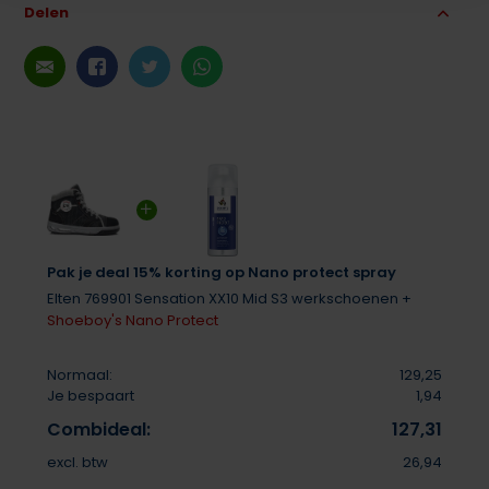
Delen
Pak je deal 15% korting op Nano protect spray
Elten 769901 Sensation XX10 Mid S3 werkschoenen +
Shoeboy's Nano Protect
Normaal:
129,25
Je bespaart
1,94
Combideal:
127,31
excl. btw
26,94