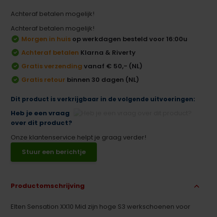
Achteraf betalen mogelijk!
Achteraf betalen mogelijk!
Morgen in huis
op werkdagen besteld voor 16:00u
Achteraf betalen
Klarna & Riverty
Gratis verzending
vanaf € 50,- (NL)
Gratis retour
binnen 30 dagen (NL)
Dit product is verkrijgbaar in de volgende uitvoeringen:
Heb je een vraag
over dit product?
Onze klantenservice helpt je graag verder!
Stuur een berichtje
Productomschrijving
Elten Sensation XX10 Mid zijn hoge S3 werkschoenen voor