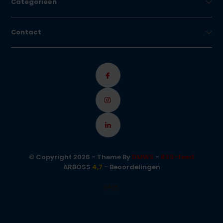
Categorieën
Contact
© Copyright 2026 - Theme By
DMWS
-
RSS-feed
ARBOSS
4,7
- Beoordelingen