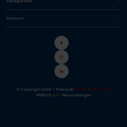
Categorieën
Contact
© Copyright 2026 - Theme By
DMWS
-
RSS-feed
ARBOSS
4,7
- Beoordelingen