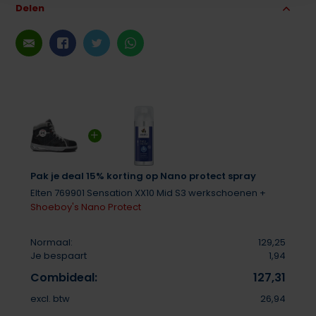
Delen
Pak je deal 15% korting op Nano protect spray
Elten 769901 Sensation XX10 Mid S3 werkschoenen +
Shoeboy's Nano Protect
Normaal:
129,25
Je bespaart
1,94
Combideal:
127,31
excl. btw
26,94