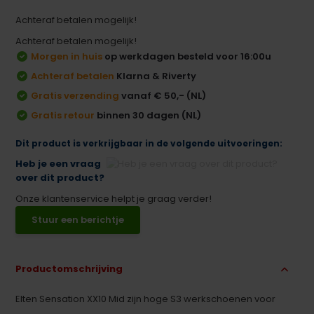
Achteraf betalen mogelijk!
Achteraf betalen mogelijk!
Morgen in huis
op werkdagen besteld voor 16:00u
Achteraf betalen
Klarna & Riverty
Gratis verzending
vanaf € 50,- (NL)
Gratis retour
binnen 30 dagen (NL)
Dit product is verkrijgbaar in de volgende uitvoeringen:
Heb je een vraag
over dit product?
Onze klantenservice helpt je graag verder!
Stuur een berichtje
Productomschrijving
Elten Sensation XX10 Mid zijn hoge S3 werkschoenen voor