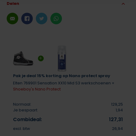
Delen
Pak je deal 15% korting op Nano protect spray
Elten 769901 Sensation XX10 Mid S3 werkschoenen +
Shoeboy's Nano Protect
Normaal:
129,25
Je bespaart
1,94
Combideal:
127,31
excl. btw
26,94