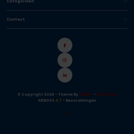
Categorieën
Contact
© Copyright 2026 - Theme By
DMWS
-
RSS-feed
ARBOSS
4,7
- Beoordelingen