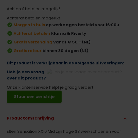
Achteraf betalen mogelijk!
Achteraf betalen mogelijk!
Morgen in huis
op werkdagen besteld voor 16:00u
Achteraf betalen
Klarna & Riverty
Gratis verzending
vanaf € 50,- (NL)
Gratis retour
binnen 30 dagen (NL)
Dit product is verkrijgbaar in de volgende uitvoeringen:
Heb je een vraag
over dit product?
Onze klantenservice helpt je graag verder!
Stuur een berichtje
Productomschrijving
Elten Sensation XX10 Mid zijn hoge S3 werkschoenen voor